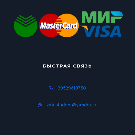
БЫСТРАЯ СВЯЗЬ
89529618758
@
zak.student@yandex.ru