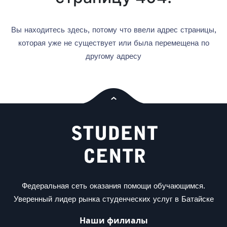
Вы находитесь здесь, потому что ввели адрес страницы,
которая уже не существует или была перемещена по
другому адресу
Федеральная сеть оказания помощи обучающимся.
Уверенный лидер рынка студенческих услуг в Батайске
Наши филиалы